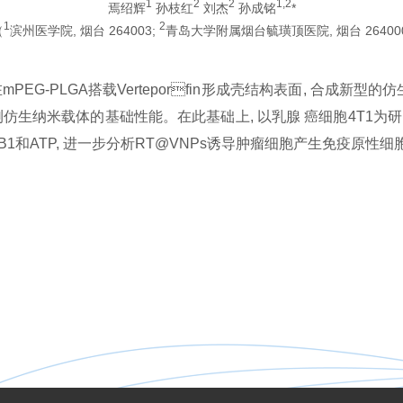
1
2
2
1,2
焉绍辉
孙枝红
刘杰
孙成铭
*
1
2
（
滨州医学院, 烟台 264003;
青岛大学附属烟台毓璜顶医院, 烟台 264000
G-PLGA搭载Verteporfin形成壳结构表面, 合成新
仿生纳米载体的基础性能。在此基础上, 以乳腺 癌细胞4T1为研
B1和ATP, 进一步分析RT@VNPs诱导肿瘤细胞产生免疫原性