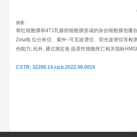
摘要 :
将红细胞膜和4T1乳腺癌细胞膜形成的杂合细胞膜包覆在mPE
Zeta电 位分析仪、紫外–可见波谱仪、荧光波谱仪等检测
伤能力; 此外, 通过测定免 疫原性细胞死亡相关指标HMG
CSTR: 32200.14.cjcb.2022.08.0019