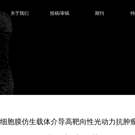
关于我们
投稿/审稿
期刊
瘤细胞膜仿生载体介导高靶向性光动力抗肿