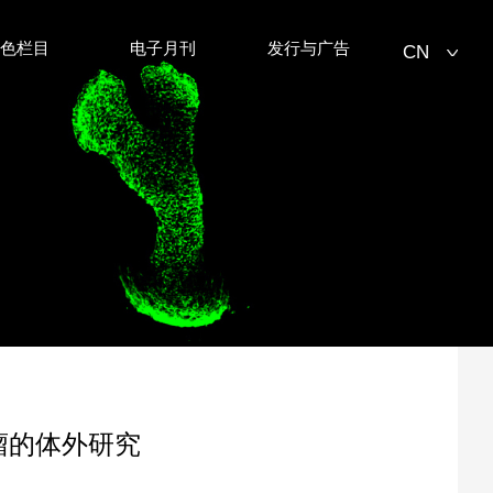
特色栏目
电子月刊
发行与广告
CN
CN
EN
瘤的体外研究