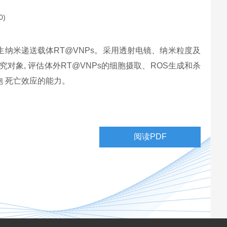
)
型的仿生纳米递送载体RT@VNPs。采用透射电镜、纳米粒度及
究对象, 评估体外RT@VNPs的细胞摄取、ROS生成和杀
细胞 死亡效应的能力。