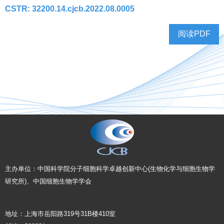
CSTR: 32200.14.cjcb.2022.08.0005
主办单位：中国科学院分子细胞科学卓越创新中心(生物化学与细胞生物学
研究所)、中国细胞生物学学会
地址：上海市岳阳路319号31B楼410室