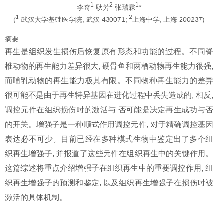
1
2
1
李奇
耿芳
张瑞霖
*
1
2
(
武汉大学基础医学院, 武汉 430071;
上海中学, 上海 200237)
摘要 :
再生是组织发生损伤后恢复原有形态和功能的过程。不同脊
椎动物的再生能力差异很大, 硬骨鱼和两栖动物再生能力很强,
而哺乳动物的再生能力极其有限。不同物种再生能力的差异
很可能不是由于再生特异基因在进化过程中丢失造成的, 相反,
调控元件在组织损伤时的激活与 否可能是决定再生成功与否
的开关。增强子是一种顺式作用调控元件, 对于精确调控基因
表达必不可少。目前已经在多种模式生物中鉴定出了多个组
织再生增强子, 并报道了这些元件在组织再生中的关键作用。
这篇综述将重点介绍增强子在组织再生中的重要调控作用, 组
织再生增强子的预测和鉴定, 以及组织再生增强子在损伤时被
激活的具体机制。