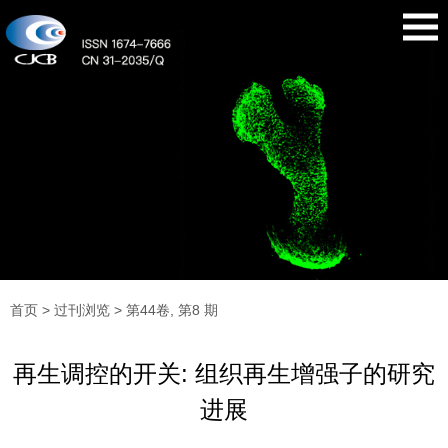
首页
>
过刊浏览
> 第44卷, 第8 期
再生调控的开关: 组织再生增强子的研究
进展