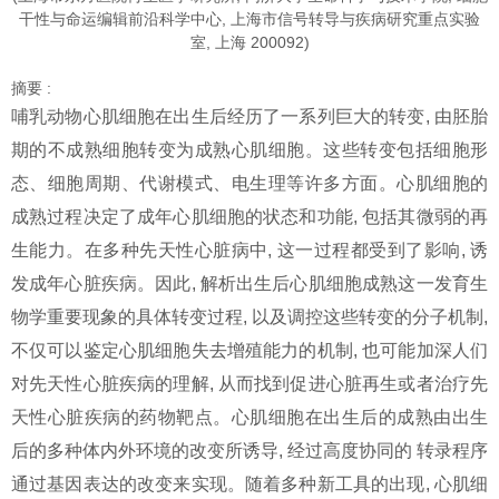
干性与命运编辑前沿科学中心, 上海市信号转导与疾病研究重点实验
室, 上海 200092)
摘要 :
哺乳动物心肌细胞在出生后经历了一系列巨大的转变, 由胚胎
期的不成熟细胞转变为成熟心肌细胞。这些转变包括细胞形
态、细胞周期、代谢模式、电生理等许多方面。心肌细胞的
成熟过程决定了成年心肌细胞的状态和功能, 包括其微弱的再
生能力。在多种先天性心脏病中, 这一过程都受到了影响, 诱
发成年心脏疾病。因此, 解析出生后心肌细胞成熟这一发育生
物学重要现象的具体转变过程, 以及调控这些转变的分子机制,
不仅可以鉴定心肌细胞失去增殖能力的机制, 也可能加深人们
对先天性心脏疾病的理解, 从而找到促进心脏再生或者治疗先
天性心脏疾病的药物靶点。心肌细胞在出生后的成熟由出生
后的多种体内外环境的改变所诱导, 经过高度协同的 转录程序
通过基因表达的改变来实现。随着多种新工具的出现, 心肌细