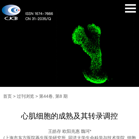
首页
>
过刊浏览
> 第44卷, 第8 期
心肌细胞的成熟及其转录调控
王皓存 欧阳兆惠 魏珂*
(上海市东方医院再生医学研究所, 同济大学生命科学与技术学院, 细胞