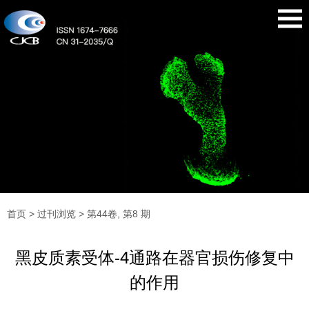
首页
>
过刊浏览
> 第44卷, 第8 期
黑皮质素受体-4通路在器官损伤修复中
的作用