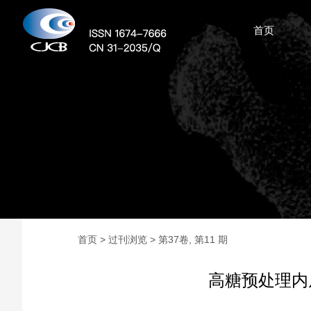
首页
首页
>
过刊浏览
> 第37卷, 第11 期
高糖预处理内