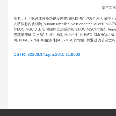
第三军医
摘要 : 为了探讨体外高糖诱发内皮细胞损伤而继发性对人脐带间充质干细胞(hum
人脐静脉内皮细胞(human umbilical vein endothelial cell,
养hUC-MSC 3 d, 实时细胞监测系统检测hUC-MSC的增殖; Ann
养基培养hUC-MSC 3 d后, 与对照组相比, hUVEC-CM(HG)
明, hUVEC-CM(HG)能抑制hUC-MSC的增殖, 并通过调节凋亡相关
CSTR: 32200.14.cjcb.2015.11.0002