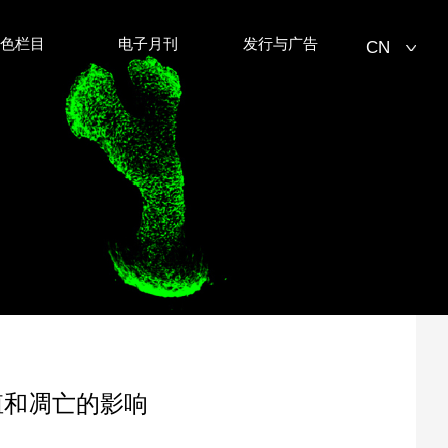
特色栏目
电子月刊
发行与广告
CN
CN
EN
殖和凋亡的影响